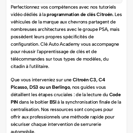
Perfectionnez vos compétences avec nos tutoriels 
vidéo dédiés à la 
programmation de clés Citroën
. Les 
véhicules de la marque aux chevrons partagent de 
nombreuses architectures avec le groupe PSA, mais 
possèdent leurs propres spécificités de 
configuration. Clé Auto Academy vous accompagne 
pour réussir l'apprentissage de clés et de 
télécommandes sur tous types de modèles, du 
citadin à l'utilitaire.
Que vous interveniez sur une 
Citroën C3, C4 
Picasso, DS3 ou un Berlingo
, nos guides vous 
détaillent les étapes cruciales : de la lecture du 
Code 
PIN
 dans le boîtier 
BSI
 à la synchronisation finale de la 
centralisation. Nos ressources sont conçues pour 
offrir aux professionnels une méthode rapide pour 
sécuriser chaque intervention de serrurerie 
automobile.