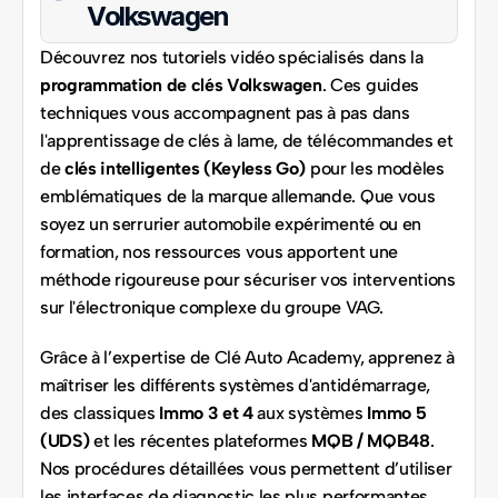
Volkswagen
Découvrez nos tutoriels vidéo spécialisés dans la 
programmation de clés Volkswagen
. Ces guides 
techniques vous accompagnent pas à pas dans 
l'apprentissage de clés à lame, de télécommandes et 
de 
clés intelligentes (Keyless Go)
 pour les modèles 
emblématiques de la marque allemande. Que vous 
soyez un serrurier automobile expérimenté ou en 
formation, nos ressources vous apportent une 
méthode rigoureuse pour sécuriser vos interventions 
sur l'électronique complexe du groupe VAG.
Grâce à l’expertise de Clé Auto Academy, apprenez à 
maîtriser les différents systèmes d'antidémarrage, 
des classiques 
Immo 3 et 4
 aux systèmes 
Immo 5 
(UDS)
 et les récentes plateformes 
MQB / MQB48
. 
Nos procédures détaillées vous permettent d’utiliser 
les interfaces de diagnostic les plus performantes 