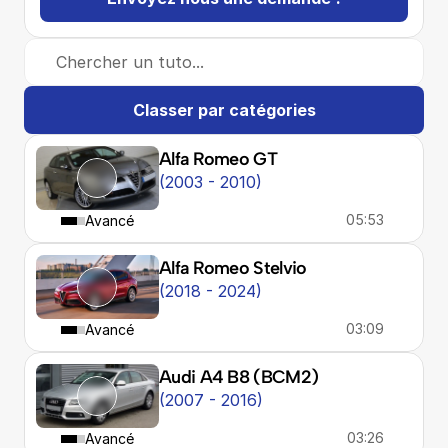
Chercher un tuto...
Classer par catégories
Alfa Romeo GT
(2003 - 2010)
05:53
Avancé
Alfa Romeo Stelvio
(2018 - 2024)
03:09
Avancé
Audi A4 B8 (BCM2)
(2007 - 2016)
03:26
Avancé