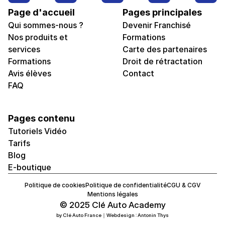
Page d'accueil
Pages principales
Qui sommes-nous ?
Devenir Franchisé
Nos produits et 
Formations
services
Carte des partenaires
Formations
Droit de rétractation
Avis élèves
Contact
FAQ
Pages contenu
Tutoriels Vidéo
Tarifs
Blog
E-boutique
Politique de cookies
Politique de confidentialité
CGU & CGV
Mentions légales
© 2025 Clé Auto Academy
by Clé Auto France｜Webdesign : Antonin Thys