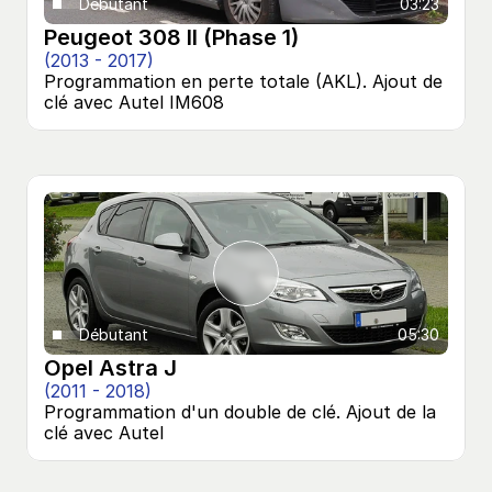
Débutant
03:23
Peugeot 308 II (Phase 1)
(2013 - 2017)
Programmation en perte totale (AKL). Ajout de 
clé avec Autel IM608
Débutant
05:30
Opel Astra J
(2011 - 2018)
Programmation d'un double de clé. Ajout de la 
clé avec Autel