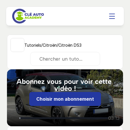
/
/
Tutoriels
Citroën
Citroën DS3
Chercher un tuto...
Abonnez vous pour voir cette 
vidéo !
Choisir mon abonnement
03:13