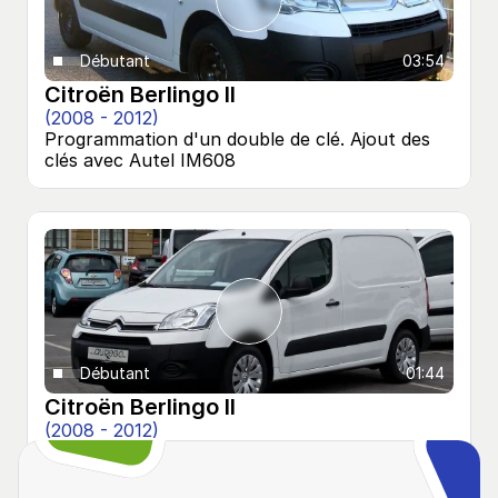
Débutant
03:54
Citroën Berlingo II
(2008 - 2012)
Programmation d'un double de clé. Ajout des 
clés avec Autel IM608
Débutant
01:44
Citroën Berlingo II
(2008 - 2012)
Programmation d'un double de clé. Ajout des 
clés avec Abrites AVDI