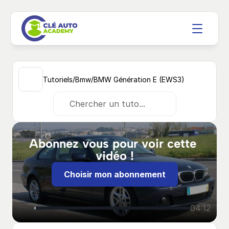
/
/
Tutoriels
Bmw
BMW Génération E (EWS3) 
Chercher un tuto...
Abonnez vous pour voir cette 
vidéo !
Choisir mon abonnement
04:12