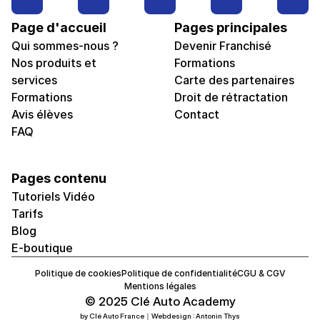
Page d'accueil
Pages principales
Qui sommes-nous ?
Devenir Franchisé
Nos produits et 
Formations
services
Carte des partenaires
Formations
Droit de rétractation
Avis élèves
Contact
FAQ
Pages contenu
Tutoriels Vidéo
Tarifs
Blog
E-boutique
Politique de cookies
Politique de confidentialité
CGU & CGV
Mentions légales
© 2025 Clé Auto Academy
by Clé Auto France｜Webdesign : Antonin Thys