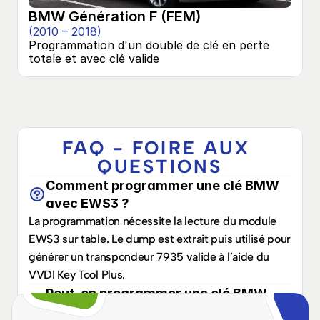
BMW Génération F (FEM)
(2010 – 2018)
Programmation d'un double de clé en perte 
totale et avec clé valide
FAQ - FOIRE AUX 
QUESTIONS
Comment programmer une clé BMW 
avec EWS3 ?
La programmation nécessite la lecture du module 
EWS3 sur table. Le dump est extrait puis utilisé pour 
générer un transpondeur 7935 valide à l’aide du 
VVDI Key Tool Plus.
Peut-on programmer une clé BMW 
EWS3 par la prise OBD ?