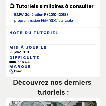
📺 Tutoriels similaires à consulter
BMW Génération F (2010–2018)
 – 
programmation FEM/BDC sur table
NOTE DU TUTORIEL
MIS À JOUR LE
20 janv. 2026
DIFFICULTÉ
Confirmé
MARQUE
Bmw
Découvrez nos derniers 
tutoriels :