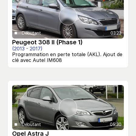
Débutant
03:23
Peugeot 308 II (Phase 1)
(2013 - 2017)
Programmation en perte totale (AKL). Ajout de 
clé avec Autel IM608
Débutant
05:30
Opel Astra J