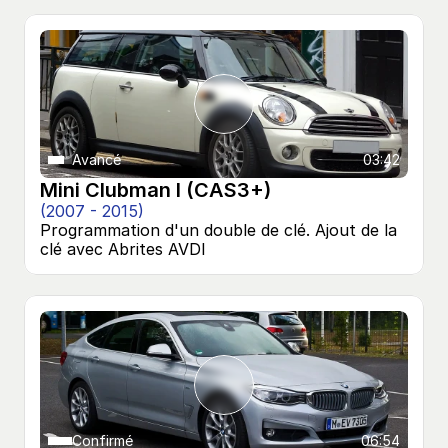
Avancé
03:42
Mini Clubman I (CAS3+)
(2007 - 2015)
Programmation d'un double de clé. Ajout de la 
clé avec Abrites AVDI
Confirmé
06:54