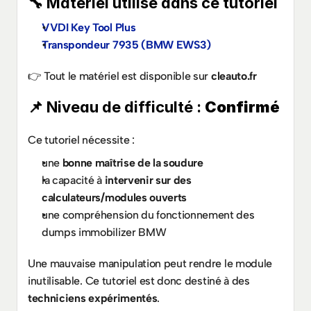
🔧 Matériel utilisé dans ce tutoriel
VVDI Key Tool Plus
Transpondeur 7935 (BMW EWS3)
👉 Tout le matériel est disponible sur 
cleauto.fr
📌 Niveau de difficulté : 
Confirmé
Ce tutoriel nécessite :
une 
bonne maîtrise de la soudure
la capacité à 
intervenir sur des 
calculateurs/modules ouverts
une compréhension du fonctionnement des 
dumps immobilizer BMW
Une mauvaise manipulation peut rendre le module 
inutilisable. Ce tutoriel est donc destiné à des 
techniciens expérimentés
.