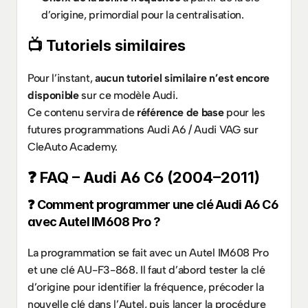
d’origine, primordial pour la centralisation.
📺 Tutoriels similaires
Pour l’instant, 
aucun tutoriel similaire n’est encore 
disponible
 sur ce modèle Audi.
Ce contenu servira de 
référence de base
 pour les 
futures programmations Audi A6 / Audi VAG sur 
CleAuto Academy.
❓ FAQ – Audi A6 C6 (2004–2011)
❓ Comment programmer une clé Audi A6 C6 
avec Autel IM608 Pro ?
La programmation se fait avec un Autel IM608 Pro 
et une clé AU-F3-868. Il faut d’abord tester la clé 
d’origine pour identifier la fréquence, précoder la 
nouvelle clé dans l’Autel, puis lancer la procédure 