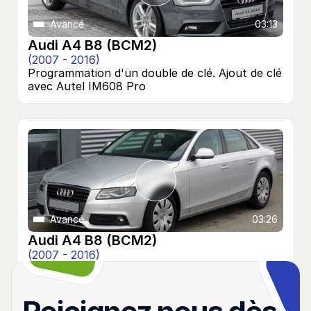
Avancé
03:13
Audi A4 B8 (BCM2) 
(2007 - 2016)
Programmation d'un double de clé. Ajout de clé 
avec Autel IM608 Pro
Avancé
03:26
Audi A4 B8 (BCM2)
(2007 - 2016)
Programmation d'un double de clé. Ajout de clé 
avec Abrites AVDI