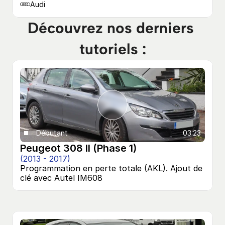
Audi
Découvrez nos derniers 
tutoriels :
Débutant
03:23
Peugeot 308 II (Phase 1)
(2013 - 2017)
Programmation en perte totale (AKL). Ajout de 
clé avec Autel IM608