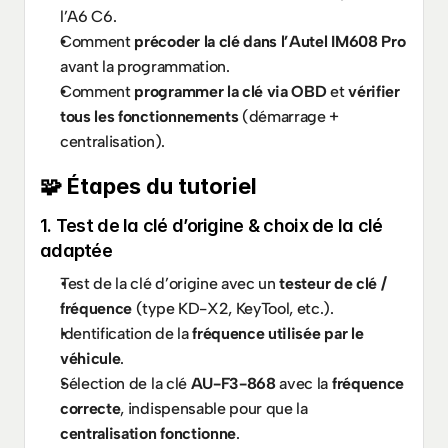
l’A6 C6.
Comment 
précoder la clé dans l’Autel IM608 Pro
avant la programmation.
Comment 
programmer la clé via OBD
 et 
vérifier 
tous les fonctionnements
 (démarrage + 
centralisation).
🧩 Étapes du tutoriel
1. Test de la clé d’origine & choix de la clé 
adaptée
Test de la clé d’origine avec un 
testeur de clé / 
fréquence
 (type KD-X2, KeyTool, etc.).
Identification de la 
fréquence utilisée par le 
véhicule
.
Sélection de la clé 
AU-F3-868
 avec la 
fréquence 
correcte
, indispensable pour que la 
centralisation fonctionne
.