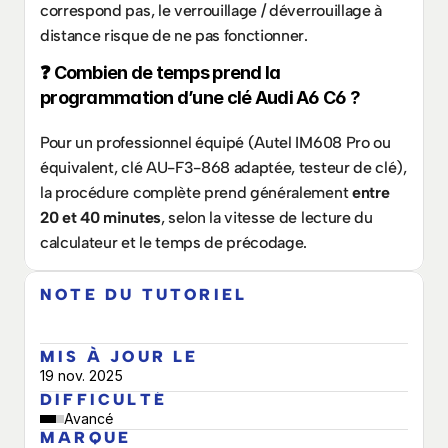
correspond pas, le verrouillage / déverrouillage à 
distance risque de ne pas fonctionner.
❓ Combien de temps prend la 
programmation d’une clé Audi A6 C6 ?
Pour un professionnel équipé (Autel IM608 Pro ou 
équivalent, clé AU-F3-868 adaptée, testeur de clé), 
la procédure complète prend généralement 
entre 
20 et 40 minutes
, selon la vitesse de lecture du 
calculateur et le temps de précodage.
NOTE DU TUTORIEL
MIS À JOUR LE
19 nov. 2025
DIFFICULTÉ
Avancé
MARQUE