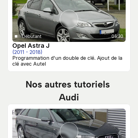
Débutant
05:30
Opel Astra J
(2011 - 2018)
Programmation d'un double de clé. Ajout de la 
clé avec Autel
Nos autres tutoriels 
Audi