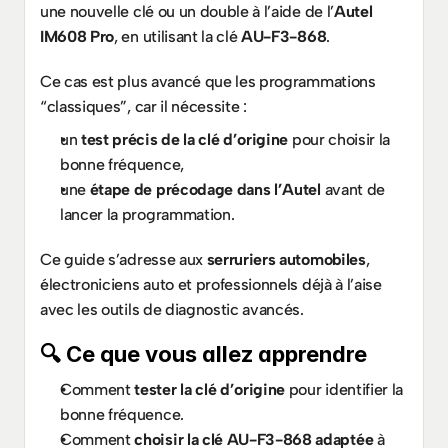
une nouvelle clé ou un double à l’aide de l’
Autel 
IM608 Pro
, en utilisant la clé 
AU-F3-868
.
Ce cas est plus avancé que les programmations 
“classiques”, car il nécessite :
un 
test précis de la clé d’origine
 pour choisir la 
bonne fréquence,
une 
étape de précodage dans l’Autel
 avant de 
lancer la programmation.
Ce guide s’adresse aux 
serruriers automobiles
, 
électroniciens auto et professionnels déjà à l’aise 
avec les outils de diagnostic avancés.
🔍 Ce que vous allez apprendre
Comment 
tester la clé d’origine
 pour identifier la 
bonne fréquence.
Comment 
choisir la clé AU-F3-868 adaptée
 à 