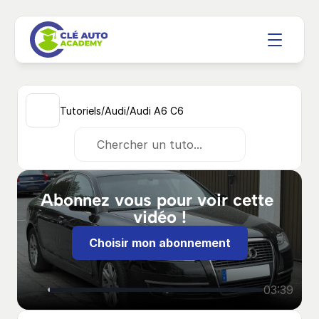
/
/
Tutoriels
Audi
Audi A6 C6
Chercher un tuto...
Abonnez vous pour voir cette 
vidéo !
Choisir mon abonnement
03:39