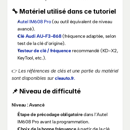
🔧 Matériel utilisé dans ce tutoriel
Autel IM608 Pro
 (ou outil équivalent de niveau 
avancé).
Clé Audi AU-F3-868
 (fréquence adaptée, selon 
test de la clé d’origine).
Testeur de clé / fréquence
 recommandé (KD-X2, 
KeyTool, etc.).
Les références de clés et une partie du matériel 
👉 
sont disponibles sur 
cleauto.fr
.
📌 Niveau de difficulté
Niveau : Avancé
Étape de précodage obligatoire
 dans l’Autel 
IM608 Pro avant la programmation.
Choix de la bonne fréquence
 à partir de la clé 