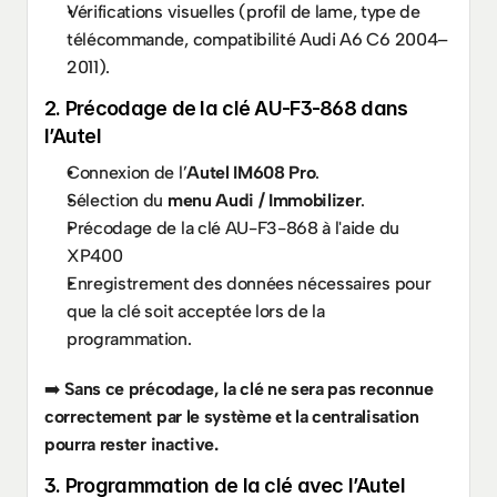
Vérifications visuelles (profil de lame, type de 
télécommande, compatibilité Audi A6 C6 2004–
2011).
2. Précodage de la clé AU-F3-868 dans 
l’Autel
Connexion de l’
Autel IM608 Pro
.
Sélection du 
menu Audi / Immobilizer
.
Précodage de la clé AU-F3-868 à l'aide du 
XP400
Enregistrement des données nécessaires pour 
que la clé soit acceptée lors de la 
programmation.
➡️ 
Sans ce précodage, la clé ne sera pas reconnue 
correctement par le système et la centralisation 
pourra rester inactive.
3. Programmation de la clé avec l’Autel 