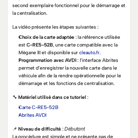
second exemplaire fonctionnel pour le démarrage et 
la centralisation.
La vidéo présente les étapes suivantes :
Choix de la carte adaptée
 : la référence utilisée 
est 
C-RE5-52B
, une carte compatible avec la 
Mégane III et disponible sur 
cleauto.fr
.
Programmation avec AVDI
 : l’interface Abrites 
permet d’enregistrer la nouvelle carte dans le 
véhicule afin de la rendre opérationnelle pour le 
démarrage et les fonctions de centralisation.
🔧 
Matériel utilisé dans ce tutoriel
 :
Carte C-RE5-52B
Abrites AVDI
Débutant
📌 
Niveau de difficulté
 : 
La procédure est simple et ne présente pas de 