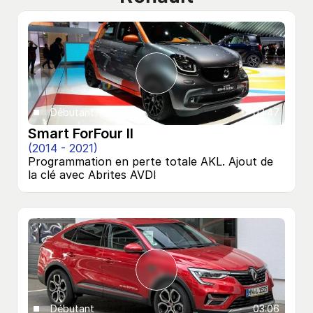
Débutant
03:47
Smart ForFour II
(2014 - 2021)
Programmation en perte totale AKL. Ajout de 
la clé avec Abrites AVDI
Débutant
03:06