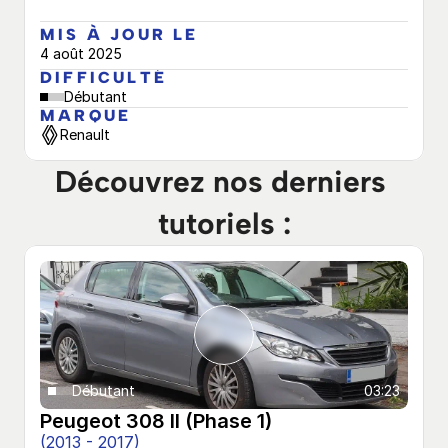
MIS À JOUR LE
4 août 2025
DIFFICULTÉ
Débutant
MARQUE
Renault
Découvrez nos derniers 
tutoriels :
Débutant
03:23
Peugeot 308 II (Phase 1)
(2013 - 2017)