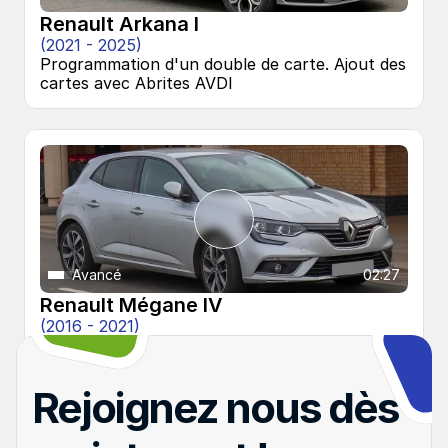
Renault Arkana I
(2021 - 2025)
Programmation d'un double de carte. Ajout des 
cartes avec Abrites AVDI
Avancé
02:27
Renault Mégane IV
(2016 - 2021)
Programmation d'un double de carte. Ajout des 
cartes avec Abrites AVDI
Rejoignez nous dès 