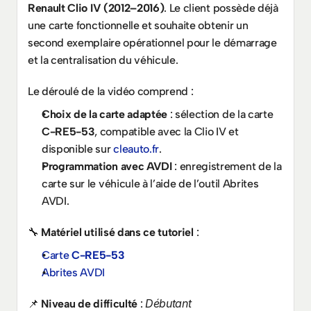
Renault Clio IV (2012–2016)
. Le client possède déjà 
une carte fonctionnelle et souhaite obtenir un 
second exemplaire opérationnel pour le démarrage 
et la centralisation du véhicule.
Le déroulé de la vidéo comprend :
Choix de la carte adaptée
 : sélection de la carte 
C-RE5-53
, compatible avec la Clio IV et 
disponible sur 
cleauto.fr
.
Programmation avec AVDI
 : enregistrement de la 
carte sur le véhicule à l’aide de l’outil Abrites 
AVDI.
🔧 
Matériel utilisé dans ce tutoriel
 :
Carte 
C-RE5-53
Abrites AVDI
Débutant
📌 
Niveau de difficulté
 : 