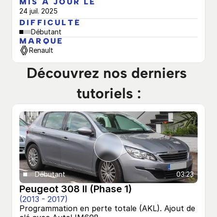
MIS À JOUR LE
24 juil. 2025
DIFFICULTÉ
Débutant
MARQUE
Renault
Découvrez nos derniers 
tutoriels :
Débutant
03:23
Peugeot 308 II (Phase 1)
(2013 - 2017)
Programmation en perte totale (AKL). Ajout de 