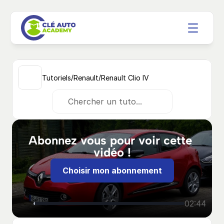
/
/
Tutoriels
Renault
Renault Clio IV
Chercher un tuto...
Abonnez vous pour voir cette 
vidéo !
Choisir mon abonnement
02:44