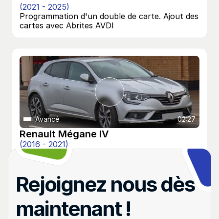
(2021 - 2025)
Programmation d'un double de carte. Ajout des 
cartes avec Abrites AVDI
Avancé
02:27
Renault Mégane IV
(2016 - 2021)
Programmation d'un double de carte. Ajout des 
cartes avec Abrites AVDI
Rejoignez nous dès 
maintenant !