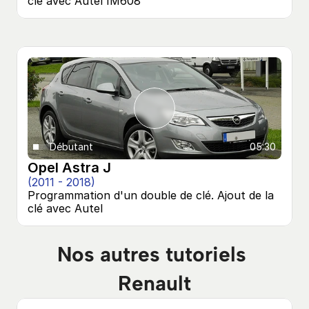
clé avec Autel IM608
Débutant
05:30
Opel Astra J
(2011 - 2018)
Programmation d'un double de clé. Ajout de la 
clé avec Autel
Nos autres tutoriels 
Renault