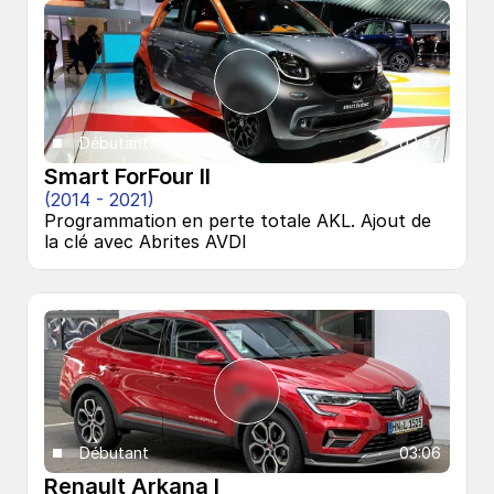
Débutant
03:47
Smart ForFour II
(2014 - 2021)
Programmation en perte totale AKL. Ajout de 
la clé avec Abrites AVDI
Débutant
03:06
Renault Arkana I