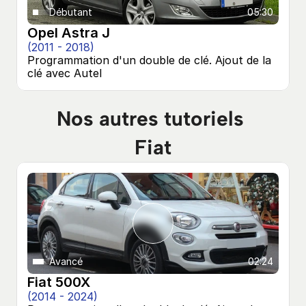
Débutant
05:30
Opel Astra J
(2011 - 2018)
Programmation d'un double de clé. Ajout de la 
clé avec Autel
Nos autres tutoriels 
Fiat
Avancé
02:24
Fiat 500X
(2014 - 2024)