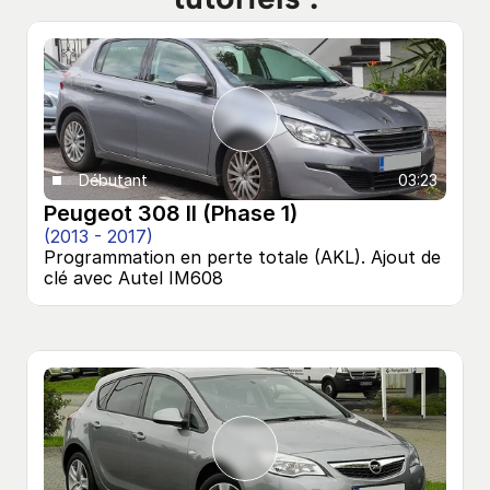
Débutant
03:23
Peugeot 308 II (Phase 1)
(2013 - 2017)
Programmation en perte totale (AKL). Ajout de 
clé avec Autel IM608