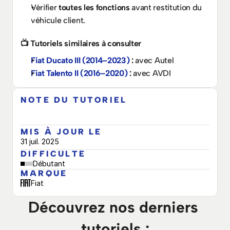
Vérifier 
toutes les fonctions
 avant restitution du 
véhicule client.
📺 Tutoriels similaires à consulter
Fiat Ducato III (2014–2023)
 : 
avec Autel
Fiat Talento II (2016–2020) 
: 
avec AVDI
NOTE DU TUTORIEL
MIS À JOUR LE
31 juil. 2025
DIFFICULTÉ
Débutant
MARQUE
Fiat
Découvrez nos derniers 
tutoriels :