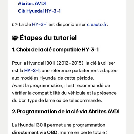
Abrites AVDI
Clé Hyundai HY-3-1
👉 La clé 
HY-3-1 
est disponible sur 
cleauto.fr
.
🧩 Étapes du tutoriel
1. Choix de la clé compatible HY-3-1
Pour la Hyundai i30 II (2012–2015), la clé à utiliser 
est la 
HY-3-1
, une référence parfaitement adaptée 
aux modèles Hyundai de cette période.
Avant la programmation, il est recommandé de 
vérifier la compatibilité du véhicule et la présence 
du bon type de lame ou de télécommande.
2. Programmation de la clé via Abrites AVDI
La Hyundai i30 II permet une programmation 
directement via OBD
, même en perte totale :