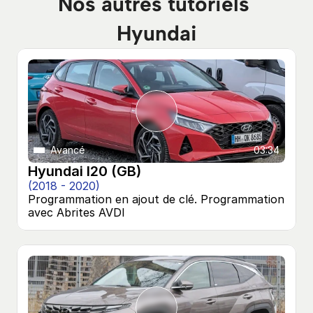
Nos autres tutoriels 
Hyundai
Avancé
03:34
Hyundai I20 (GB)
(2018 - 2020)
Programmation en ajout de clé. Programmation 
avec Abrites AVDI