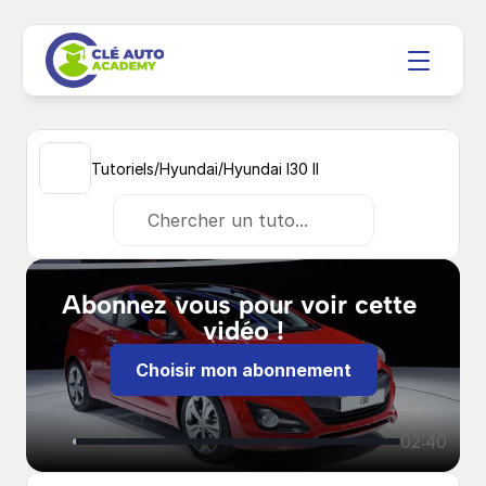
/
/
Tutoriels
Hyundai
Hyundai I30 II
Chercher un tuto...
Abonnez vous pour voir cette 
vidéo !
Choisir mon abonnement
02:40