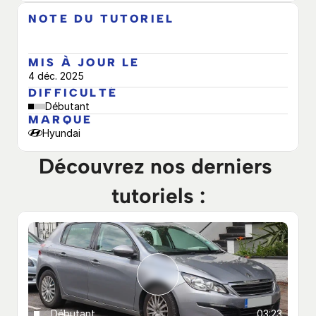
NOTE DU TUTORIEL
MIS À JOUR LE
4 déc. 2025
DIFFICULTÉ
Débutant
MARQUE
Hyundai
Découvrez nos derniers 
tutoriels :
Débutant
03:23