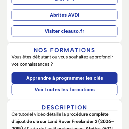
Abrites AVDI
Visiter cleauto.fr
NOS FORMATIONS
Vous êtes débutant ou vous souhaitez approfondir 
vos connaissances ? 
Apprendre à programmer les clés
Voir toutes les formations
DESCRIPTION
Ce tutoriel vidéo détaille 
la procédure complète 
d’ajout de clé sur Land Rover Freelander 2 (2006–
2015)
 à l’aide de l’outil professionnel 
Abrites AVDI
.