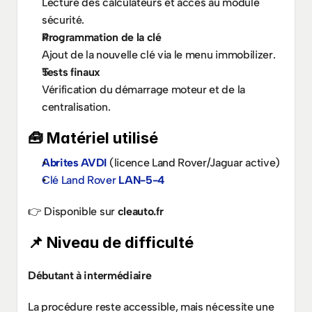
Lecture des calculateurs et accès au module 
sécurité.
Programmation de la clé
Ajout de la nouvelle clé via le menu immobilizer.
Tests finaux
Vérification du démarrage moteur et de la 
centralisation.
🧰 Matériel utilisé
Abrites AVDI
 (licence Land Rover/Jaguar active)
Clé Land Rover 
LAN-5-4
👉 Disponible sur 
cleauto.fr
📌 Niveau de difficulté
Débutant à intermédiaire
La procédure reste accessible, mais nécessite une 