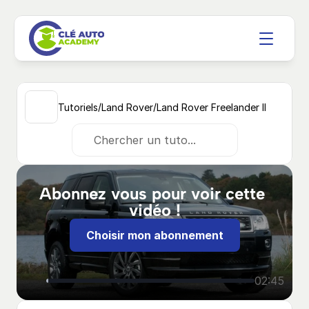
/
/
Tutoriels
Land Rover
Land Rover Freelander II 
Chercher un tuto...
Abonnez vous pour voir cette 
vidéo !
Choisir mon abonnement
02:45