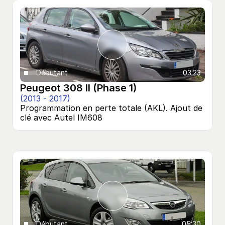
Débutant
03:23
Peugeot 308 II (Phase 1)
(2013 - 2017)
Programmation en perte totale (AKL). Ajout de 
clé avec Autel IM608
Débutant
05:30