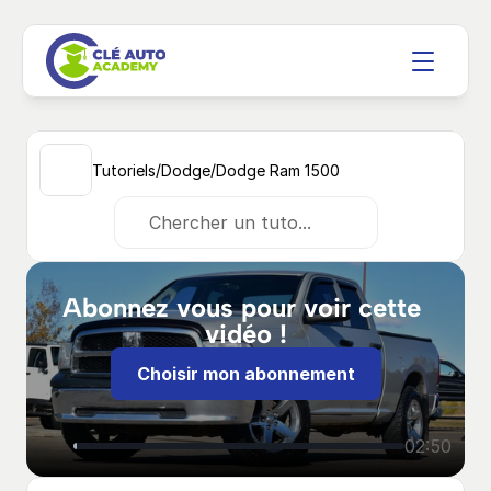
/
/
Tutoriels
Dodge
Dodge Ram 1500
Chercher un tuto...
Abonnez vous pour voir cette 
vidéo !
Choisir mon abonnement
02:50