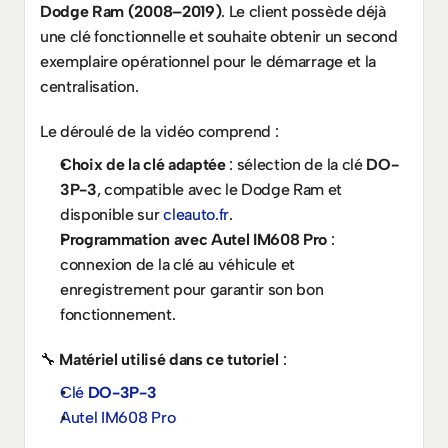
Dodge Ram (2008–2019)
. Le client possède déjà 
une clé fonctionnelle et souhaite obtenir un second 
exemplaire opérationnel pour le démarrage et la 
centralisation.
Le déroulé de la vidéo comprend :
Choix de la clé adaptée
 : sélection de la clé 
DO-
3P-3
, compatible avec le Dodge Ram et 
disponible sur 
cleauto.fr
.
Programmation avec Autel IM608 Pro
 : 
connexion de la clé au véhicule et 
enregistrement pour garantir son bon 
fonctionnement.
🔧 
Matériel utilisé dans ce tutoriel
 :
Clé 
DO-3P-3
Autel IM608 Pro