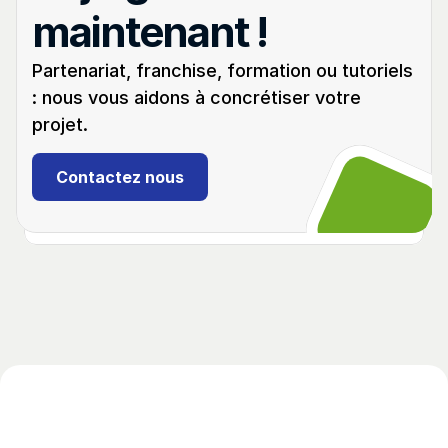
maintenant !
Partenariat, franchise, formation ou tutoriels 
: nous vous aidons à concrétiser votre 
projet.
Débutant
03:59
Dodge Ram 1500 (Mains-libres)
Contactez nous
(2008 - 2019)
Programmation en perte totale. Ajout de la clé 
avec Autel