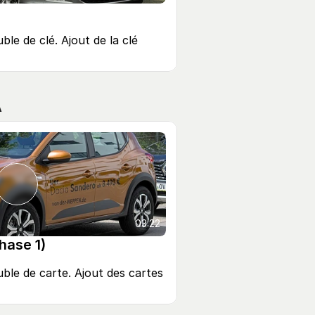
e de clé. Ajout de la clé 
A
03:22
hase 1)
le de carte. Ajout des cartes 