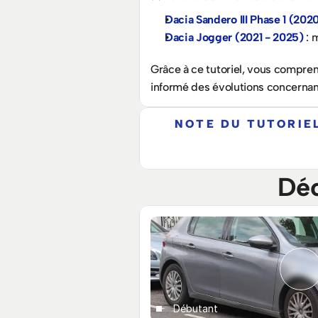
Dacia Sandero III Phase 1 (202
Dacia Jogger (2021 - 2025)
 :
Grâce à ce tutoriel, vous compren
informé des évolutions concernant
NOTE DU TUTORIE
Déc
Débutant