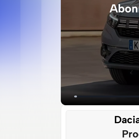
Abonn
Dacia
Pro