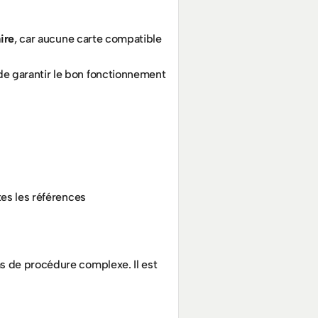
ire
, car aucune carte compatible 
 de garantir le bon fonctionnement 
tes les références 
s de procédure complexe. Il est 