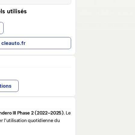
ls utilisés
r cleauto.fr
tions
ndero III Phase 2 (2022–2025)
. Le 
 l’utilisation quotidienne du 