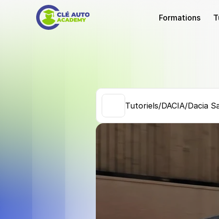
Formations
T
/
/
Tutoriels
DACIA
Dacia Sa