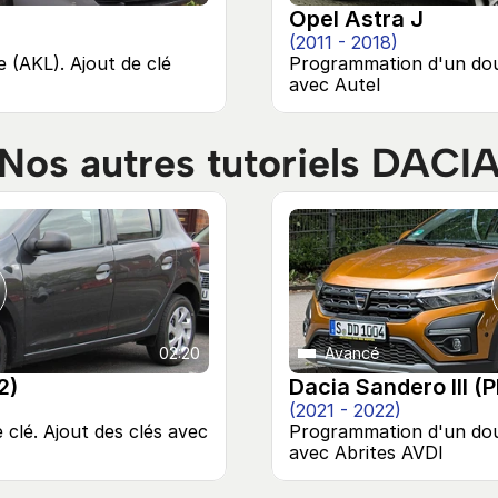
Opel Astra J
(2011 - 2018)
(AKL). Ajout de clé 
Programmation d'un doubl
avec Autel
Nos autres tutoriels 
DACI
02:20
Avancé
2)
Dacia Sandero III (P
(2021 - 2022)
lé. Ajout des clés avec 
Programmation d'un doub
avec Abrites AVDI