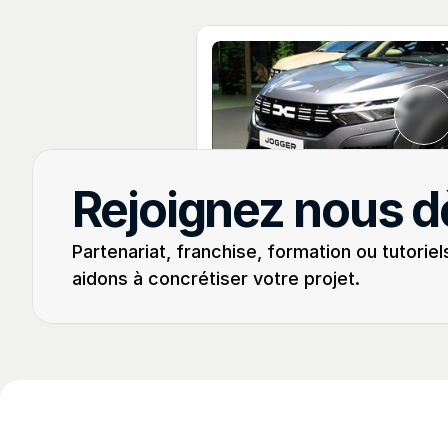
Avancé
Rejoignez nous d
Dacia Jogger
(2021 - 2025)
Programmation d'un double de 
Partenariat, franchise, formation ou tutoriel
avec Abrites AVDI
aidons à concrétiser votre projet.