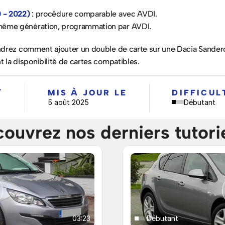
0 - 2022)
 : procédure comparable avec AVDI.
 même génération, programmation par AVDI.
drez comment ajouter un double de carte sur une Dacia Sandero I
 la disponibilité de cartes compatibles.
L
MIS À JOUR LE
DIFFICUL
5 août 2025
Débutant
ouvrez nos derniers tutorie
03:23
Débutant