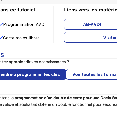
ans ce tutoriel
Liens vers les matérie
Programmation AVDI
AB-AVDI
Visite
Carte mains-libres
NS
itez approfondir vos connaissances ? 
endre à programmer les clés
Voir toutes les forma
ntons la 
programmation d’un double de carte pour une Dacia Sa
 valide et souhaitait obtenir un double fonctionnel pour sécuriser