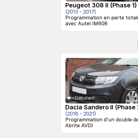
Peugeot 308 II (Phase 1)
(2013 - 2017)
Programmation en perte totale 
avec Autel IM608
Débutant
Dacia Sandero II (Phase 
(2016 - 2021)
Programmation d'un double de c
Abrite AVDI