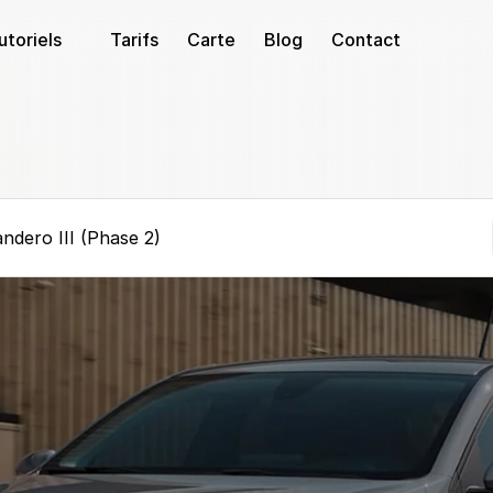
utoriels
Tarifs
Carte
Blog
Contact
ndero III (Phase 2)