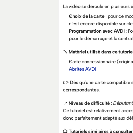
La vidéo se déroule en plusieurs 
Choix de la carte
 : pour ce mod
n’est encore disponible sur cle
Programmation avec AVDI
 : l
pour le démarrage et la central
🔧 
Matériel utilisé dans ce tutorie
Carte concessionnaire (origina
Abrites AVDI
👉 Dès qu’une carte compatible s
correspondantes.
Débutant
📌 
Niveau de difficulté
 : 
Ce tutoriel est relativement acce
donc parfaitement adapté aux dé
📺 
Tutoriels similaires à consulter